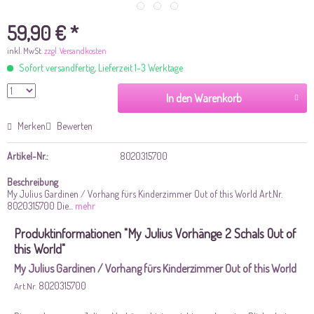
59,90 € *
inkl. MwSt.
zzgl. Versandkosten
Sofort versandfertig, Lieferzeit 1-3 Werktage
In den Warenkorb
Merken
Bewerten
Artikel-Nr.:
8020315700
Beschreibung
My Julius Gardinen / Vorhang fürs Kinderzimmer Out of this World Art.Nr.
8020315700 Die...
mehr
Produktinformationen "My Julius Vorhänge 2 Schals Out of
this World"
My Julius Gardinen / Vorhang fürs Kinderzimmer Out of this World
8020315700
Art.Nr.