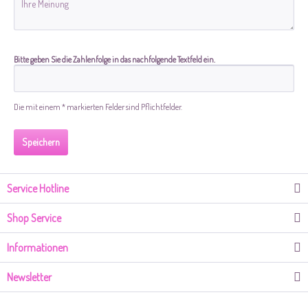
Bitte geben Sie die Zahlenfolge in das nachfolgende Textfeld ein.
Die mit einem * markierten Felder sind Pflichtfelder.
Speichern
Service Hotline
Shop Service
Informationen
Newsletter