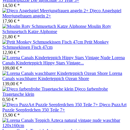
Wimmelpuzzle Die Igelschule 35 Teile 3+
14,50 € *
Djeco Angelspiel
Meerjungfrauen angeln 2+
17,90 € *
Moulin Roty
Schmusetuch Katze Alphonse
21,80 € *
Petit Monkey
Schmusekissen Fisch 47cm
12,90 € *
Lorena
Canals Kinderteppich Hippy Stars Vintage...
109,00 € *
Lorena
Canals waschbarer Kinderteppich Ozean Shore
139,00 € *
Djeco farbenfrohe
Tragetasche klein
0,50 € *
Djeco PuzzArt
Puzzle Seepferdchen 350 Teile 7+
15,90 € *