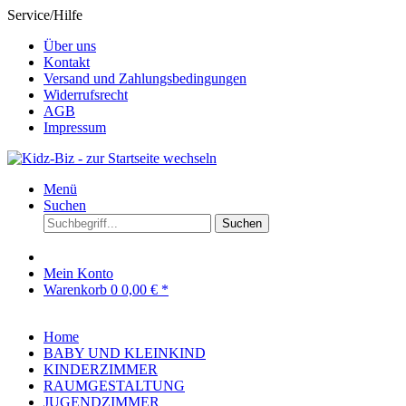
Service/Hilfe
Über uns
Kontakt
Versand und Zahlungsbedingungen
Widerrufsrecht
AGB
Impressum
Menü
Suchen
Suchen
Mein Konto
Warenkorb
0
0,00 € *
Home
BABY UND KLEINKIND
KINDERZIMMER
RAUMGESTALTUNG
JUGENDZIMMER