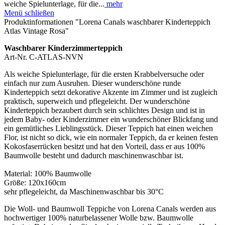
weiche Spielunterlage, für die...
mehr
Menü schließen
Produktinformationen "Lorena Canals waschbarer Kinderteppich
Atlas Vintage Rosa"
Waschbarer Kinderzimmerteppich
Art-Nr. C-ATLAS-NVN
Als weiche Spielunterlage, für die ersten Krabbelversuche oder
einfach nur zum Ausruhen. Dieser wunderschöne runde
Kinderteppich setzt dekorative Akzente im Zimmer und ist zugleich
praktisch, superweich und pflegeleicht. Der wunderschöne
Kinderteppich bezaubert durch sein schlichtes Design und ist in
jedem Baby- oder Kinderzimmer ein wunderschöner Blickfang und
ein gemütliches Lieblingsstück. Dieser Teppich hat einen weichen
Flor, ist nicht so dick, wie ein normaler Teppich, da er keinen festen
Kokosfaserrücken besitzt und hat den Vorteil, dass er aus 100%
Baumwolle besteht und dadurch maschinenwaschbar ist.
Material: 100% Baumwolle
Größe: 120x160cm
sehr pflegeleicht, da Maschinenwaschbar bis 30°C
Die Woll- und Baumwoll Teppiche von Lorena Canals werden aus
hochwertiger 100% naturbelassener Wolle bzw. Baumwolle