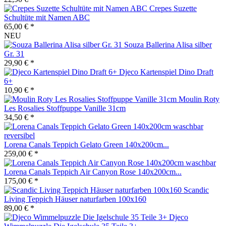
Crepes Suzette
Schultüte mit Namen ABC
65,00 € *
NEU
Souza Ballerina Alisa silber
Gr. 31
29,90 € *
Djeco Kartenspiel Dino Draft
6+
10,90 € *
Moulin Roty
Les Rosalies Stoffpuppe Vanille 31cm
34,50 € *
Lorena Canals Teppich Gelato Green 140x200cm...
259,00 € *
Lorena Canals Teppich Air Canyon Rose 140x200cm...
175,00 € *
Scandic
Living Teppich Häuser naturfarben 100x160
89,00 € *
Djeco