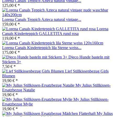
Lorena Canals Teppich Azteca natural vintage...
125,00 € *
Lorena Canals Teppich Azteca natural vintage...
159,00 € *
Lorena
Canals Kinderteppich GALLETITA rund rosa
119,00 € *
Lorena Canals Kinderteppich lila Sterne weiss...
175,00 € *
Djeco Hunde basteln mit
Stickern 3+
7,50 € *
Lief Stillkissenbezug Girls
Blumen
19,90 € *
My Julius Stillkissen-
Ersatzbezug Natalie
19,90 € *
My Julius Stillkissen-
Ersatzbezug Mylie
19,90 € *
My Julius