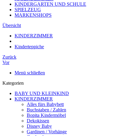
KINDERGARTEN UND SCHULE
SPIELZEUG
MARKENSHOPS
Übersicht
KINDERZIMMER
Kinderteppiche
Zurück
Vor
Menü schließen
Kategorien
BABY UND KLEINKIND
KINDERZIMMER
Alles fürs Babybett
Buchstaben / Zahlen
Bopita Kindermöbel
Dekokissen
Disney Baby
Gardinen / Vorhänge