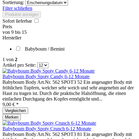
Sortierung:
Filter schließen
Produkte anzeigen
Sofort lieferbar
Preis
von
9
bis
15
Hersteller
Babyboum / Bemini
1
von
2
Artikel pro Seite:
Babyboum Body Spoty Candy 6-12 Monate
Babyboum Body Art.Nr. 562 SPOT3 52 Ein angesagter Body mit
fröhlichen Tupfern, welcher sehr weich und sehr angenehm auf der
Haut zu tragen ist. Durch die praktische Halsöffnung, die einen
einfachen Durchgang des Kopfes ermöglicht und...
9,00 € *
Vergleichen
Merken
Babyboum Body Spoty Crunch 6-12 Monate
Babyboum Body Art.Nr. 562 SPOT3 81 Ein angesagter Body mit