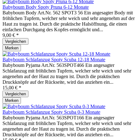
Babyboum Body Spoty Pruna 6-12 Monate
Babyboum Body Art.Nr. 562 SPOT3 56 Ein angesagter Body mit
fröhlichen Tupfern, welcher sehr weich und sehr angenehm auf der
Haut zu tragen ist. Durch die praktische Halsöffnung, die einen
einfachen Durchgang des Kopfes ermöglicht und...
9,00 € *
Vergleichen
Merken
Babyboum Schlafanzug Spoty Scuba 12-18 Monate
Babyboum Pyjama Art.Nr. 563SPOT466 Ein angesagter
Schlafanzug mit fröhlichen Tupfern, welcher sehr weich und sehr
angenehm auf der Haut zu tragen ist. Durch die praktischen
Druckknöpfe auf der Rückseite, wird das anziehen ein...
15,00 € *
Vergleichen
Merken
Babyboum Schlafanzug Spoty Scuba 0-3 Monate
Babyboum Pyjama Art.Nr. 563SPOT166 Ein angesagter
Schlafanzug mit fröhlichen Tupfern, welcher sehr weich und sehr
angenehm auf der Haut zu tragen ist. Durch die praktischen
Druckknöpfe auf der Rückseite, wird das anziehen ein...