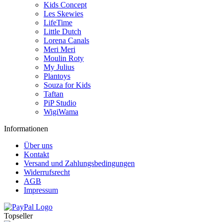
Kids Concept
Les Skewies
LifeTime
Little Dutch
Lorena Canals
Meri Meri
Moulin Roty
My Julius
Plantoys
Souza for Kids
Taftan
PiP Studio
WigiWama
Informationen
Über uns
Kontakt
Versand und Zahlungsbedingungen
Widerrufsrecht
AGB
Impressum
Topseller