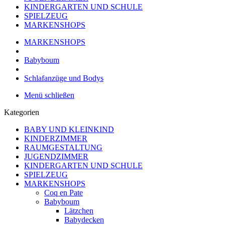
KINDERGARTEN UND SCHULE
SPIELZEUG
MARKENSHOPS
MARKENSHOPS
Babyboum
Schlafanzüge und Bodys
Menü schließen
Kategorien
BABY UND KLEINKIND
KINDERZIMMER
RAUMGESTALTUNG
JUGENDZIMMER
KINDERGARTEN UND SCHULE
SPIELZEUG
MARKENSHOPS
Coq en Pate
Babyboum
Lätzchen
Babydecken