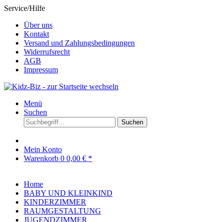
Service/Hilfe
Über uns
Kontakt
Versand und Zahlungsbedingungen
Widerrufsrecht
AGB
Impressum
Menü
Suchen
Suchen
Mein Konto
Warenkorb
0
0,00 € *
Home
BABY UND KLEINKIND
KINDERZIMMER
RAUMGESTALTUNG
JUGENDZIMMER