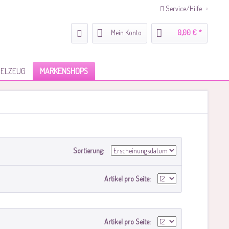
Service/Hilfe
Mein Konto
0,00 € *
IELZEUG
MARKENSHOPS
Sortierung:
Artikel pro Seite:
Artikel pro Seite: