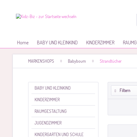
Home
BABY UND KLEINKIND
KINDERZIMMER
RAUMG
MARKENSHOPS
Babyboum
Strandtücher
BABY UND KLEINKIND
Filtern
KINDERZIMMER
RAUMGESTALTUNG
JUGENDZIMMER
KINDERGARTEN UND SCHULE