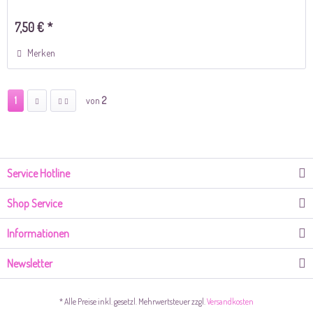
7,50 € *
Merken
1
von
2
Service Hotline
Shop Service
Informationen
Newsletter
* Alle Preise inkl. gesetzl. Mehrwertsteuer zzgl.
Versandkosten