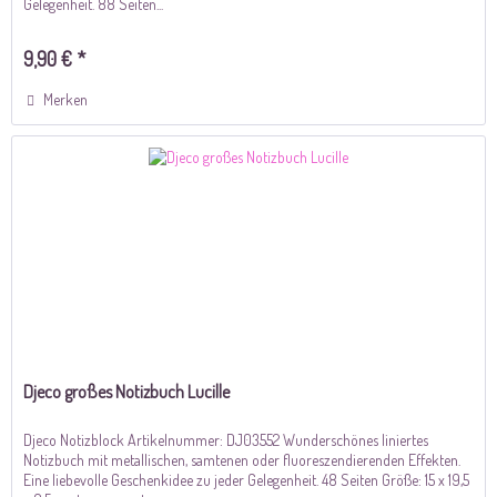
Gelegenheit. 88 Seiten...
9,90 € *
Merken
Djeco großes Notizbuch Lucille
Djeco Notizblock Artikelnummer: DJ03552 Wunderschönes liniertes
Notizbuch mit metallischen, samtenen oder fluoreszendierenden Effekten.
Eine liebevolle Geschenkidee zu jeder Gelegenheit. 48 Seiten Größe: 15 x 19,5