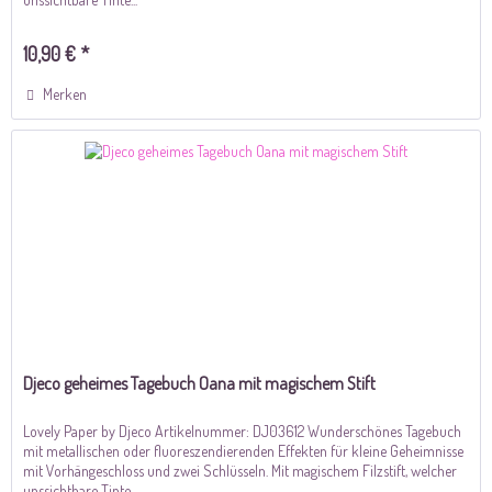
10,90 € *
Merken
Djeco geheimes Tagebuch Oana mit magischem Stift
Lovely Paper by Djeco Artikelnummer: DJ03612 Wunderschönes Tagebuch
mit metallischen oder fluoreszendierenden Effekten für kleine Geheimnisse
mit Vorhängeschloss und zwei Schlüsseln. Mit magischem Filzstift, welcher
unssichtbare Tinte...