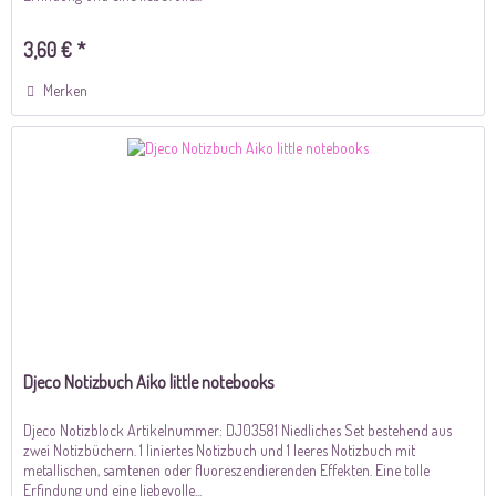
3,60 € *
Merken
Djeco Notizbuch Aiko little notebooks
Djeco Notizblock Artikelnummer: DJ03581 Niedliches Set bestehend aus
zwei Notizbüchern. 1 liniertes Notizbuch und 1 leeres Notizbuch mit
metallischen, samtenen oder fluoreszendierenden Effekten. Eine tolle
Erfindung und eine liebevolle...