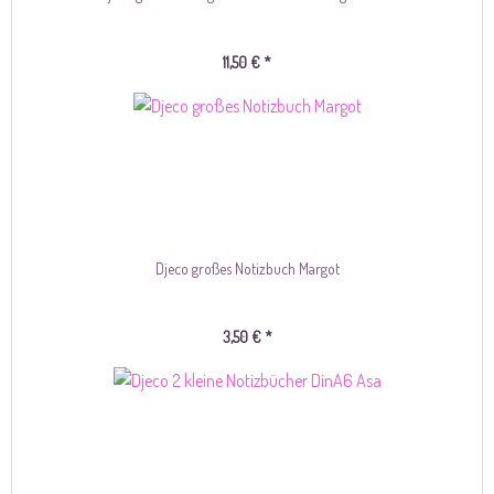
11,50 € *
Djeco großes Notizbuch Margot
3,50 € *