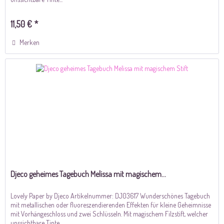
11,50 € *
Merken
Djeco geheimes Tagebuch Melissa mit magischem...
Lovely Paper by Djeco Artikelnummer: DJ03617 Wunderschönes Tagebuch
mit metallischen oder fluoreszendierenden Effekten für kleine Geheimnisse
mit Vorhängeschloss und zwei Schlüsseln. Mit magischem Filzstift, welcher
unssichtbare Tinte...