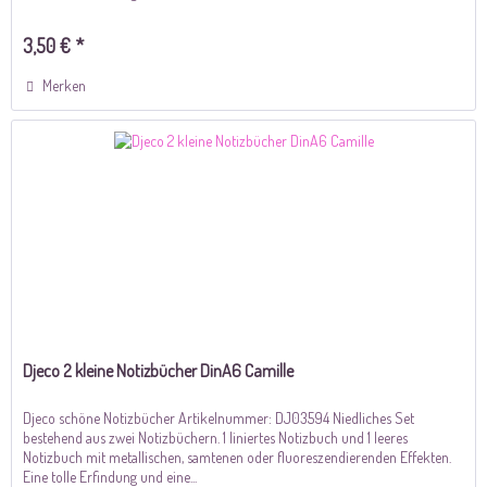
3,50 € *
Merken
Djeco 2 kleine Notizbücher DinA6 Camille
Djeco schöne Notizbücher Artikelnummer: DJ03594 Niedliches Set
bestehend aus zwei Notizbüchern. 1 liniertes Notizbuch und 1 leeres
Notizbuch mit metallischen, samtenen oder fluoreszendierenden Effekten.
Eine tolle Erfindung und eine...