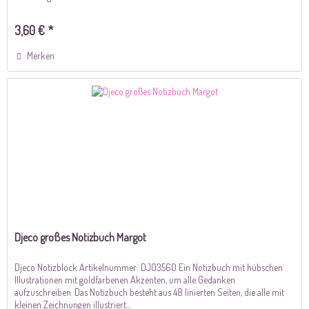
3,60 € *
Merken
Djeco großes Notizbuch Margot
Djeco Notizblock Artikelnummer: DJ03560 Ein Notizbuch mit hübschen
Illustrationen mit goldfarbenen Akzenten, um alle Gedanken
aufzuschreiben. Das Notizbuch besteht aus 48 linierten Seiten, die alle mit
kleinen Zeichnungen illustriert...