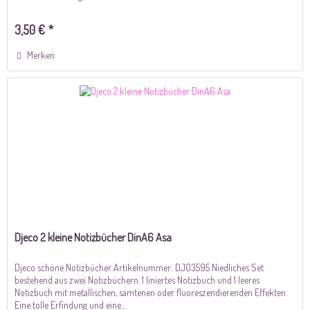
3,50 € *
Merken
Djeco 2 kleine Notizbücher DinA6 Asa
Djeco schöne Notizbücher Artikelnummer: DJ03595 Niedliches Set
bestehend aus zwei Notizbüchern. 1 liniertes Notizbuch und 1 leeres
Notizbuch mit metallischen, samtenen oder fluoreszendierenden Effekten.
Eine tolle Erfindung und eine...