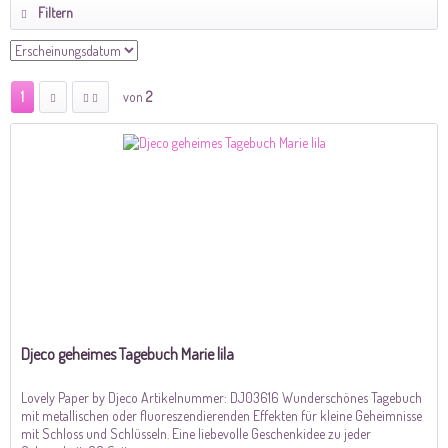
Filtern
1
von
2
Djeco geheimes Tagebuch Marie lila
Lovely Paper by Djeco Artikelnummer: DJ03616 Wunderschönes Tagebuch
mit metallischen oder fluoreszendierenden Effekten für kleine Geheimnisse
mit Schloss und Schlüsseln. Eine liebevolle Geschenkidee zu jeder