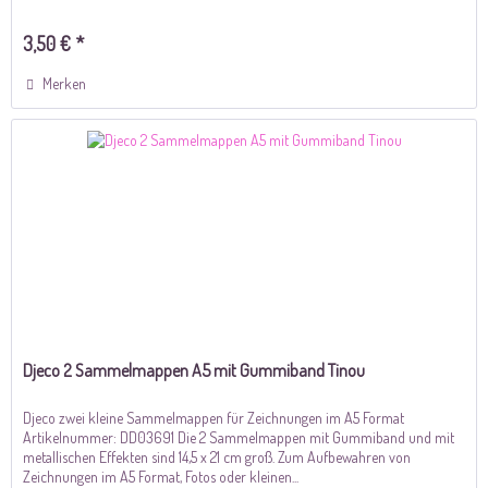
3,50 € *
Merken
Djeco 2 Sammelmappen A5 mit Gummiband Tinou
Djeco zwei kleine Sammelmappen für Zeichnungen im A5 Format
Artikelnummer: DD03691 Die 2 Sammelmappen mit Gummiband und mit
metallischen Effekten sind 14,5 x 21 cm groß. Zum Aufbewahren von
Zeichnungen im A5 Format, Fotos oder kleinen...