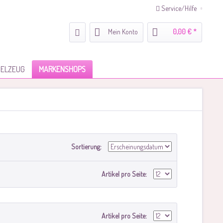
Service/Hilfe
Mein Konto
0,00 € *
IELZEUG
MARKENSHOPS
Sortierung:
Artikel pro Seite:
Artikel pro Seite: