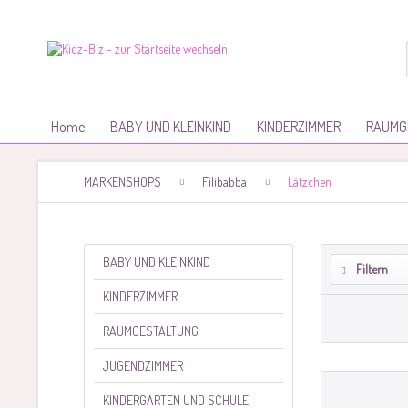
Home
BABY UND KLEINKIND
KINDERZIMMER
RAUMG
MARKENSHOPS
Filibabba
Lätzchen
BABY UND KLEINKIND
Filtern
KINDERZIMMER
RAUMGESTALTUNG
JUGENDZIMMER
KINDERGARTEN UND SCHULE