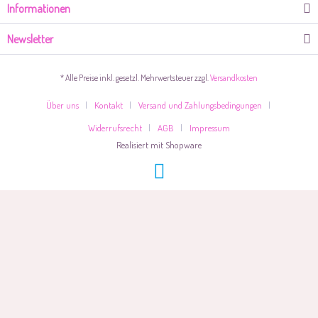
Informationen
Newsletter
* Alle Preise inkl. gesetzl. Mehrwertsteuer zzgl.
Versandkosten
Über uns
Kontakt
Versand und Zahlungsbedingungen
Widerrufsrecht
AGB
Impressum
Realisiert mit Shopware