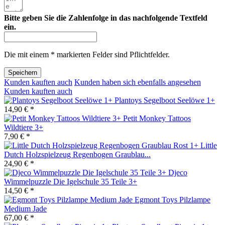
Bitte geben Sie die Zahlenfolge in das nachfolgende Textfeld
ein.
Die mit einem * markierten Felder sind Pflichtfelder.
Speichern
Kunden kauften auch
Kunden haben sich ebenfalls angesehen
Kunden kauften auch
Plantoys Segelboot Seelöwe 1+
14,90 € *
Petit Monkey Tattoos
Wildtiere 3+
7,90 € *
Little
Dutch Holzspielzeug Regenbogen Graublau...
24,90 € *
Djeco
Wimmelpuzzle Die Igelschule 35 Teile 3+
14,50 € *
Egmont Toys Pilzlampe
Medium Jade
67,00 € *