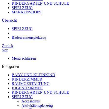
KINDERGARTEN UND SCHULE
SPIELZEUG
MARKENSHOPS
Übersicht
SPIELZEUG
Badewannenspielzeug
Zurück
Vor
Menü schließen
Kategorien
BABY UND KLEINKIND
KINDERZIMMER
RAUMGESTALTUNG
JUGENDZIMMER
KINDERGARTEN UND SCHULE
SPIELZEUG
Accessoires
Aktivitätenspielzeug