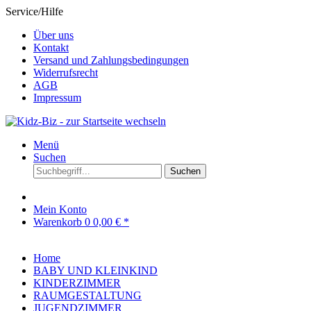
Service/Hilfe
Über uns
Kontakt
Versand und Zahlungsbedingungen
Widerrufsrecht
AGB
Impressum
Menü
Suchen
Suchen
Mein Konto
Warenkorb
0
0,00 € *
Home
BABY UND KLEINKIND
KINDERZIMMER
RAUMGESTALTUNG
JUGENDZIMMER