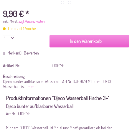
9,90 € *
inkl. MwSt.
zzgl. Versandkosten
Lieferzeit 1 Woche
In den Warenkorb
Merken
Bewerten
Artikel-Nr.:
DJ00170
Beschreibung
Djeco bunter aufblasbarer Wasserball Art.Nr. DJ00170 Mit dem DJECO
Wasserball ist...
mehr
Produktinformationen "Djeco Wasserball Fische 3+"
Djeco bunter aufblasbarer Wasserball
Art.Nr. DJ00170
Mit dem DJECO Wasserball ist Spiel und Spaß garantiert, ob bei der