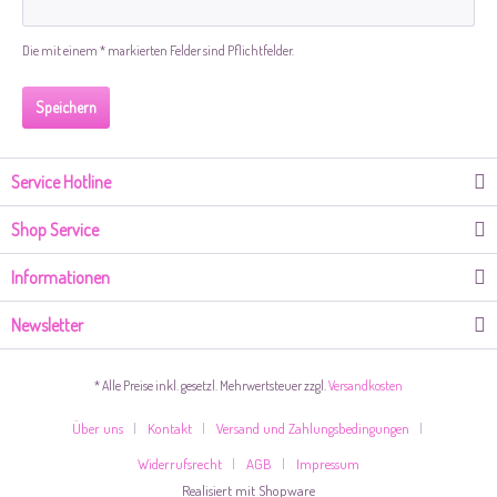
Die mit einem * markierten Felder sind Pflichtfelder.
Speichern
Service Hotline
Shop Service
Informationen
Newsletter
* Alle Preise inkl. gesetzl. Mehrwertsteuer zzgl.
Versandkosten
Über uns
Kontakt
Versand und Zahlungsbedingungen
Widerrufsrecht
AGB
Impressum
Realisiert mit Shopware