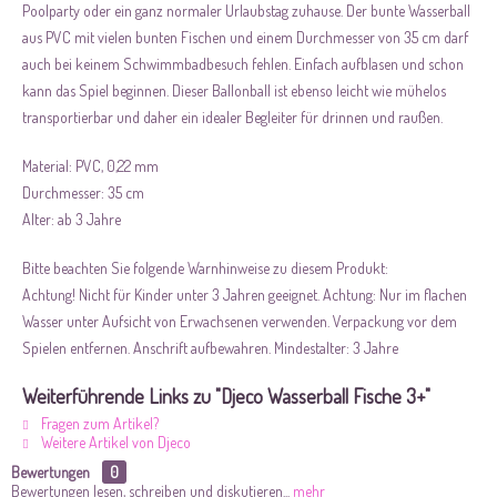
Poolparty oder ein ganz normaler Urlaubstag zuhause. Der bunte Wasserball
aus PVC mit vielen bunten Fischen und einem Durchmesser von 35 cm darf
auch bei keinem Schwimmbadbesuch fehlen. Einfach aufblasen und schon
kann das Spiel beginnen. Dieser Ballonball ist ebenso leicht wie mühelos
transportierbar und daher ein idealer Begleiter für drinnen und raußen.
Material: PVC, 0,22 mm
Durchmesser: 35 cm
Alter: ab 3 Jahre
Bitte beachten Sie folgende Warnhinweise zu diesem Produkt:
Achtung! Nicht für Kinder unter 3 Jahren geeignet. Achtung: Nur im flachen
Wasser unter Aufsicht von Erwachsenen verwenden. Verpackung vor dem
Spielen entfernen. Anschrift aufbewahren. Mindestalter: 3 Jahre
Weiterführende Links zu "Djeco Wasserball Fische 3+"
Fragen zum Artikel?
Weitere Artikel von Djeco
Bewertungen
0
Bewertungen lesen, schreiben und diskutieren...
mehr