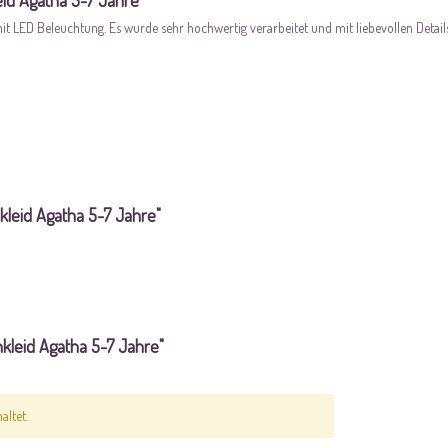
id Agatha 5-7 Jahre"
 LED Beleuchtung. Es wurde sehr hochwertig verarbeitet und mit liebevollen Detail
kleid Agatha 5-7 Jahre"
kleid Agatha 5-7 Jahre"
ltet.