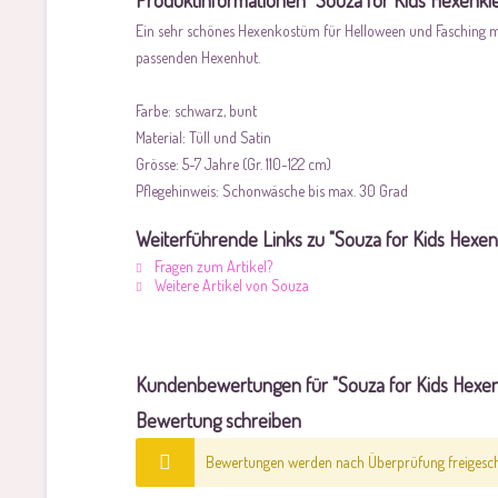
Produktinformationen "Souza for Kids Hexenkle
Ein sehr schönes Hexenkostüm für Helloween und Fasching mit
passenden Hexenhut.
Farbe: schwarz, bunt
Material: Tüll und Satin
Grösse: 5-7 Jahre (Gr. 110-122 cm)
Pflegehinweis: Schonwäsche bis max. 30 Grad
Weiterführende Links zu "Souza for Kids Hexen
Fragen zum Artikel?
Weitere Artikel von Souza
Kundenbewertungen für "Souza for Kids Hexen
Bewertung schreiben
Bewertungen werden nach Überprüfung freigescha