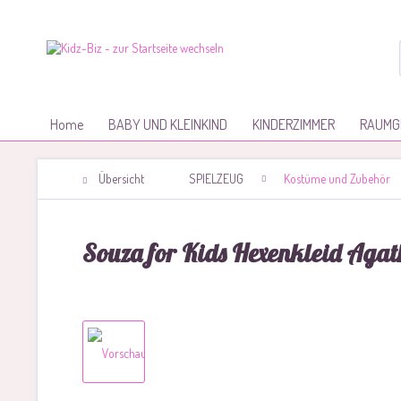
Home
BABY UND KLEINKIND
KINDERZIMMER
RAUMG
Übersicht
SPIELZEUG
Kostüme und Zubehör
Souza for Kids Hexenkleid Agat