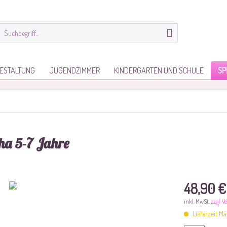
ESTALTUNG
JUGENDZIMMER
KINDERGARTEN UND SCHULE
SP
ha 5-7 Jahre
48,90 €
inkl. MwSt.
zzgl. 
Lieferzeit M