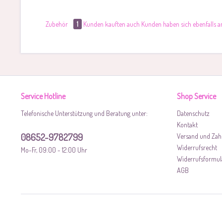
Zubehör
1
Kunden kauften auch
Kunden haben sich ebenfalls 
Service Hotline
Shop Service
Telefonische Unterstützung und Beratung unter:
Datenschutz
Kontakt
08652-9782799
Versand und Zah
Widerrufsrecht
Mo-Fr, 09:00 - 12:00 Uhr
Widerrufsformul
AGB