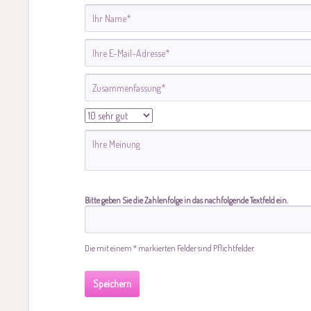
Bitte geben Sie die Zahlenfolge in das nachfolgende Textfeld ein.
Die mit einem * markierten Felder sind Pflichtfelder.
Speichern