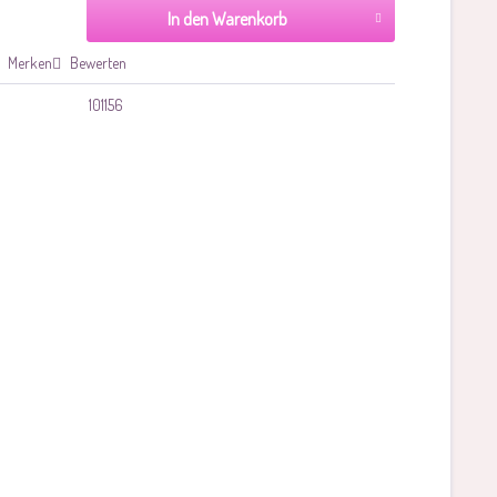
In den Warenkorb
Merken
Bewerten
101156