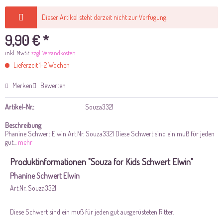
Dieser Artikel steht derzeit nicht zur Verfügung!
9,90 € *
inkl. MwSt.
zzgl. Versandkosten
Lieferzeit 1-2 Wochen
Merken
Bewerten
Artikel-Nr.:
Souza3321
Beschreibung
Phanine Schwert Elwin Art.Nr. Souza3321 Diese Schwert sind ein muß für jeden
gut...
mehr
Produktinformationen "Souza for Kids Schwert Elwin"
Phanine Schwert Elwin
Art.Nr. Souza3321
Diese Schwert sind ein muß für jeden gut ausgerüsteten Ritter.