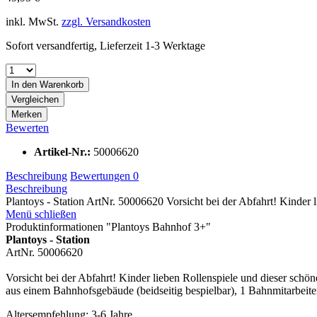
inkl. MwSt.
zzgl. Versandkosten
Sofort versandfertig, Lieferzeit 1-3 Werktage
In den Warenkorb
Vergleichen
Merken
Bewerten
Artikel-Nr.:
50006620
Beschreibung
Bewertungen
0
Beschreibung
Plantoys - Station ArtNr. 50006620 Vorsicht bei der Abfahrt! Kinder l
Menü schließen
Produktinformationen "Plantoys Bahnhof 3+"
Plantoys - Station
ArtNr. 50006620
Vorsicht bei der Abfahrt! Kinder lieben Rollenspiele und dieser schöne
aus einem Bahnhofsgebäude (beidseitig bespielbar), 1 Bahnmitarbei
Altersempfehlung: 3-6 Jahre