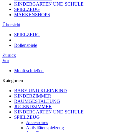
KINDERGARTEN UND SCHULE
SPIELZEUG
MARKENSHOPS
Übersicht
SPIELZEUG
Rollenspiele
Zurück
Vor
Menü schließen
Kategorien
BABY UND KLEINKIND
KINDERZIMMER
RAUMGESTALTUNG
JUGENDZIMMER
KINDERGARTEN UND SCHULE
SPIELZEUG
Accessoires
Aktivitätenspielzeug