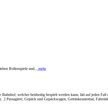
ieben Rollenspiele und...
mehr
 Bahnhof, welcher beidseitig bespielt werden kann, läd auf jeden Fall d
ter, 2 Passagiere, Gepäck und Gepäckwagen, Getränkeautomat, Fahrräd