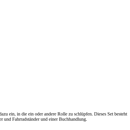
azu ein, in die ein oder andere Rolle zu schlüpfen. Dieses Set besteht
er und Fahrradständer und einer Buchhandlung.