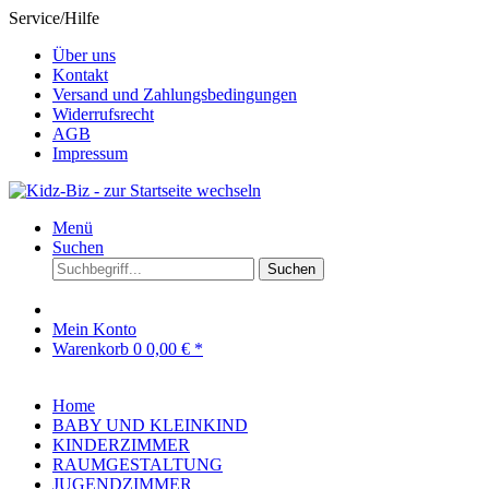
Service/Hilfe
Über uns
Kontakt
Versand und Zahlungsbedingungen
Widerrufsrecht
AGB
Impressum
Menü
Suchen
Suchen
Mein Konto
Warenkorb
0
0,00 € *
Home
BABY UND KLEINKIND
KINDERZIMMER
RAUMGESTALTUNG
JUGENDZIMMER