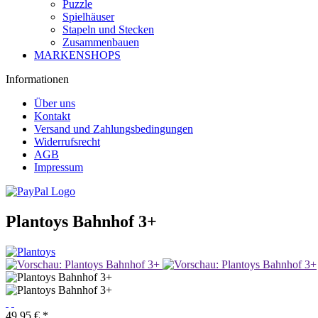
Puzzle
Spielhäuser
Stapeln und Stecken
Zusammenbauen
MARKENSHOPS
Informationen
Über uns
Kontakt
Versand und Zahlungsbedingungen
Widerrufsrecht
AGB
Impressum
Plantoys Bahnhof 3+
49,95 € *