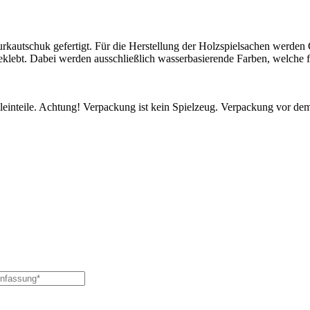
kautschuk gefertigt. Für die Herstellung der Holzspielsachen werde
klebt. Dabei werden ausschließlich wasserbasierende Farben, welche f
leinteile. Achtung! Verpackung ist kein Spielzeug. Verpackung vor de