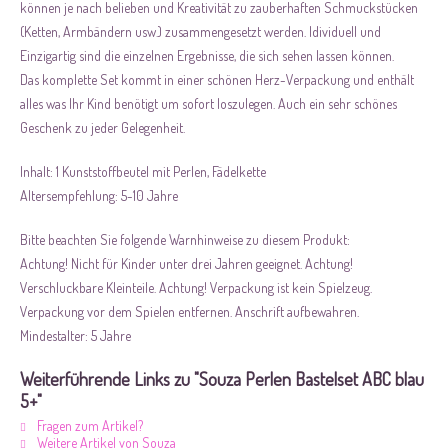
können je nach belieben und Kreativität zu zauberhaften Schmuckstücken
(Ketten, Armbändern usw.) zusammengesetzt werden. Idividuell und
Einzigartig sind die einzelnen Ergebnisse, die sich sehen lassen können.
Das komplette Set kommt in einer schönen Herz-Verpackung und enthält
alles was Ihr Kind benötigt um sofort loszulegen. Auch ein sehr schönes
Geschenk zu jeder Gelegenheit.
Inhalt:
1 Kunststoffbeutel mit Perlen, Fädelkette
Altersempfehlung:
5-10 Jahre
Bitte beachten Sie folgende Warnhinweise zu diesem Produkt:
Achtung! Nicht für Kinder unter drei Jahren geeignet. Achtung!
Verschluckbare Kleinteile. Achtung! Verpackung ist kein Spielzeug.
Verpackung vor dem Spielen entfernen. Anschrift aufbewahren.
Mindestalter: 5 Jahre
Weiterführende Links zu "Souza Perlen Bastelset ABC blau
5+"
Fragen zum Artikel?
Weitere Artikel von Souza