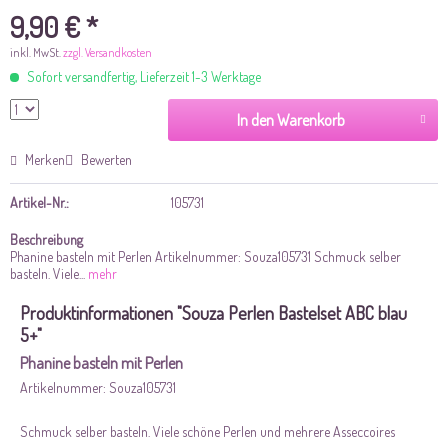
9,90 € *
inkl. MwSt.
zzgl. Versandkosten
Sofort versandfertig, Lieferzeit 1-3 Werktage
In den Warenkorb
Merken
Bewerten
Artikel-Nr.:
105731
Beschreibung
Phanine basteln mit Perlen Artikelnummer: Souza105731 Schmuck selber
basteln. Viele...
mehr
Produktinformationen "Souza Perlen Bastelset ABC blau
5+"
Phanine basteln mit Perlen
Artikelnummer: Souza105731
Schmuck selber basteln. Viele schöne Perlen und mehrere Asseccoires