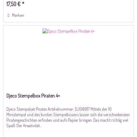
17,50 € *
Merken
Djeco Stempelbox Piraten 4+
Djeco Stempelset Pirates Artikelnummer: DJ08917 Mittels der 10
Ministempel und des bunten Stempelkissens lassen sich die verschiedensten
Piratengeschichten erfinden und aufs Papier bringen. Das macht richtig viel
Spaß. Der Kreativität...