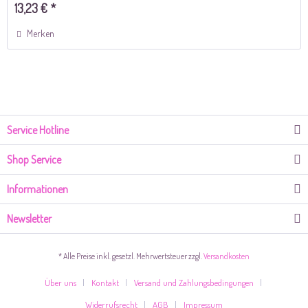
13,23 € *
Merken
Service Hotline
Shop Service
Informationen
Newsletter
* Alle Preise inkl. gesetzl. Mehrwertsteuer zzgl.
Versandkosten
Über uns
Kontakt
Versand und Zahlungsbedingungen
Widerrufsrecht
AGB
Impressum