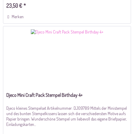
23,50 € *
Merken
Djeco Mini Craft Pack Stempel Birthday 4+
Djeco kleines Stempelset Artikelnummer: DJ09789 Mittels der Ministempel
und des bunten Stempelkissens lassen sich die verschiedensten Motive aufs
Papier bringen. Wunderschöne Stempel um liebevoll das eigene Briefpapier,
Einladungskarten...