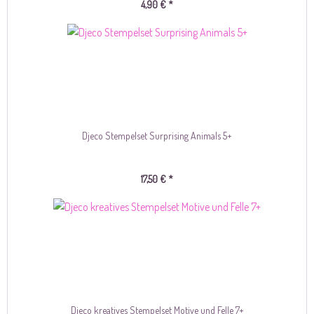
4,90 € *
Djeco Stempelset Surprising Animals 5+
17,50 € *
Djeco kreatives Stempelset Motive und Felle 7+