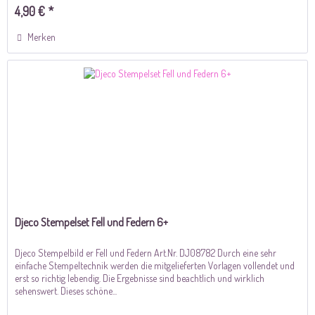
4,90 € *
Merken
Djeco Stempelset Fell und Federn 6+
Djeco Stempelbild er Fell und Federn Art.Nr. DJ08782 Durch eine sehr
einfache Stempeltechnik werden die mitgelieferten Vorlagen vollendet und
erst so richtig lebendig. Die Ergebnisse sind beachtlich und wirklich
sehenswert. Dieses schöne...