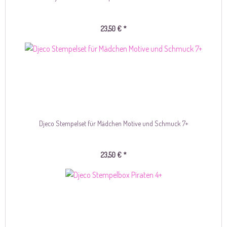
23,50 € *
Djeco Stempelset für Mädchen Motive und Schmuck 7+
23,50 € *