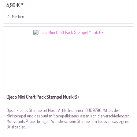
4,90 € *
Merken
Djeco Mini Craft Pack Stempel Musik 6+
Djeco kleines Stempelset Music Artikelnummer: DJ09796 Mittels der
Ministempel und des bunten Stempelkissens lassen sich die verschiedensten
Motive aufs Papier bringen. Wunderschöne Stempel um liebevoll das eigene
Briefpapier,...