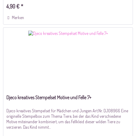
4,90 € *
Merken
Djeco kreatives Stempelset Motive und Felle 7+
Djeco kreatives Stempelset für Mädchen und Jungen Art.Nr. DJ08966 Eine
originelle Stempelbox zum Thema Tiere, bei der das Kind verschiedene
Motive miteinander kombiniert, um das Fellkleid dieser wilden Tiere zu
verzieren. Das Kind nimmt...