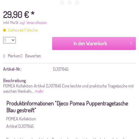
29,90 € *
inkl. MwSt.
zzgl. Versandkosten
Lieferzeit 1 Woche
In den Warenkorb
Merken
Bewerten
Artikel-Nr.:
DJ07845
Beschreibung
POMEA Kollektion Artikel DJ07845 Eine leichte und praktische Tragetasche mit
weichen Henkeln,...
mehr
Produktinformationen "Djeco Pomea Puppentragetasche
Blau gestreift"
POMEA Kollektion
Artikel DJ07845