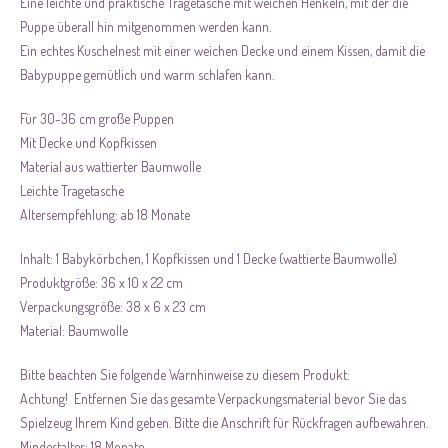
Eine leichte und praktische Tragetasche mit weichen Henkeln, mit der die
Puppe überall hin mitgenommen werden kann.
Ein echtes Kuschelnest mit einer weichen Decke und einem Kissen, damit die
Babypuppe gemütlich und warm schlafen kann.
Für 30-36 cm große Puppen
Mit Decke und Kopfkissen
Material aus wattierter Baumwolle
Leichte Tragetasche
Altersempfehlung: ab 18 Monate
Inhalt: 1 Babykörbchen, 1 Kopfkissen und 1 Decke (wattierte Baumwolle)
Produktgröße: 36 x 10 x 22 cm
Verpackungsgröße: 38 x 6 x 23 cm
Material: Baumwolle
Bitte beachten Sie folgende Warnhinweise zu diesem Produkt:
Achtung! Entfernen Sie das gesamte Verpackungsmaterial bevor Sie das
Spielzeug Ihrem Kind geben. Bitte die Anschrift für Rückfragen aufbewahren.
Mindestalter: 18 Monate