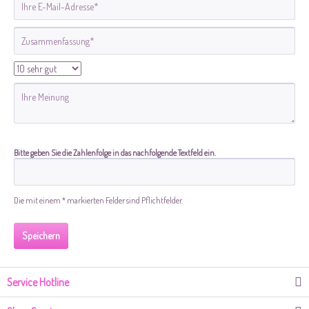
Bitte geben Sie die Zahlenfolge in das nachfolgende Textfeld ein.
Die mit einem * markierten Felder sind Pflichtfelder.
Speichern
Service Hotline