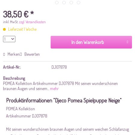
38,50 € *
inkl. MwSt.
zzgl. Versandkosten
Lieferzeit 1 Woche
In den Warenkorb
Merken
Bewerten
Artikel-Nr.:
DJ07878
Beschreibung
POMEA Kollektion Artikelnummer DJ07878 Mit seinen wunderschönen
braunen Augen und seinem...
mehr
Produktinformationen "Djeco Pomea Spielpuppe Neige"
POMEA Kollektion
Artikelnummer DJ07878
Mit seinen wunderschönen braunen Augen und seinem weichen Schlafanzug