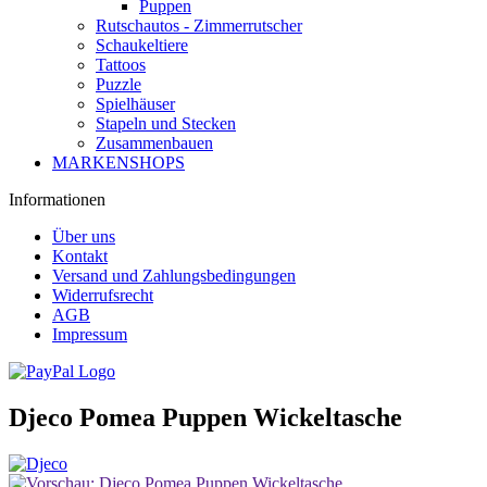
Puppen
Rutschautos - Zimmerrutscher
Schaukeltiere
Tattoos
Puzzle
Spielhäuser
Stapeln und Stecken
Zusammenbauen
MARKENSHOPS
Informationen
Über uns
Kontakt
Versand und Zahlungsbedingungen
Widerrufsrecht
AGB
Impressum
Djeco Pomea Puppen Wickeltasche