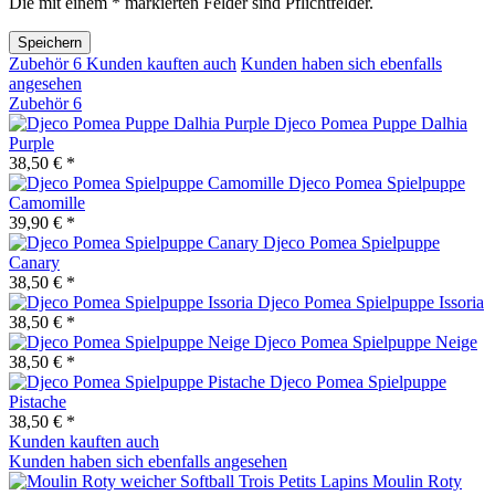
Die mit einem * markierten Felder sind Pflichtfelder.
Speichern
Zubehör
6
Kunden kauften auch
Kunden haben sich ebenfalls
angesehen
Zubehör
6
Djeco Pomea Puppe Dalhia
Purple
38,50 € *
Djeco Pomea Spielpuppe
Camomille
39,90 € *
Djeco Pomea Spielpuppe
Canary
38,50 € *
Djeco Pomea Spielpuppe Issoria
38,50 € *
Djeco Pomea Spielpuppe Neige
38,50 € *
Djeco Pomea Spielpuppe
Pistache
38,50 € *
Kunden kauften auch
Kunden haben sich ebenfalls angesehen
Moulin Roty