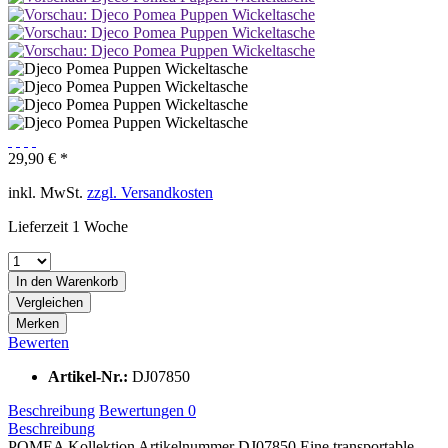
29,90 € *
inkl. MwSt.
zzgl. Versandkosten
Lieferzeit 1 Woche
In den Warenkorb
Vergleichen
Merken
Bewerten
Artikel-Nr.:
DJ07850
Beschreibung
Bewertungen
0
Beschreibung
POMEA Kollektion Artikelnummer DJ07850 Eine transportable