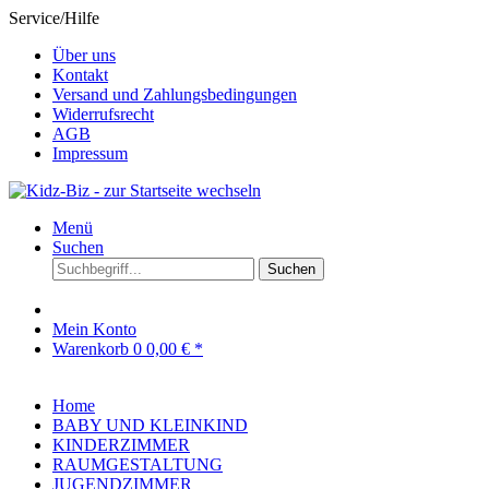
Service/Hilfe
Über uns
Kontakt
Versand und Zahlungsbedingungen
Widerrufsrecht
AGB
Impressum
Menü
Suchen
Suchen
Mein Konto
Warenkorb
0
0,00 € *
Home
BABY UND KLEINKIND
KINDERZIMMER
RAUMGESTALTUNG
JUGENDZIMMER