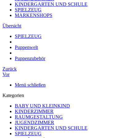
KINDERGARTEN UND SCHULE
SPIELZEUG
MARKENSHOPS
Übersicht
SPIELZEUG
Puppenwelt
Puppenzubehör
Zurück
Vor
Menü schließen
Kategorien
BABY UND KLEINKIND
KINDERZIMMER
RAUMGESTALTUNG
JUGENDZIMMER
KINDERGARTEN UND SCHULE
SPIELZEUG