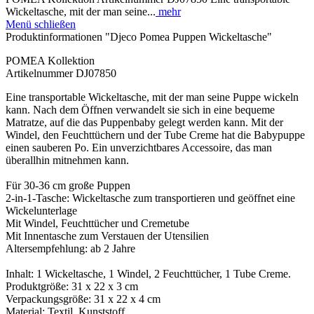
Wickeltasche, mit der man seine...
mehr
Menü schließen
Produktinformationen "Djeco Pomea Puppen Wickeltasche"
POMEA Kollektion
Artikelnummer DJ07850
Eine transportable Wickeltasche, mit der man seine Puppe wickeln
kann. Nach dem Öffnen verwandelt sie sich in eine bequeme
Matratze, auf die das Puppenbaby gelegt werden kann. Mit der
Windel, den Feuchttüchern und der Tube Creme hat die Babypuppe
einen sauberen Po. Ein unverzichtbares Accessoire, das man
überallhin mitnehmen kann.
Für 30-36 cm große Puppen
2-in-1-Tasche: Wickeltasche zum transportieren und geöffnet eine
Wickelunterlage
Mit Windel, Feuchttücher und Cremetube
Mit Innentasche zum Verstauen der Utensilien
Altersempfehlung: ab 2 Jahre
Inhalt: 1 Wickeltasche, 1 Windel, 2 Feuchttücher, 1 Tube Creme.
Produktgröße: 31 x 22 x 3 cm
Verpackungsgröße: 31 x 22 x 4 cm
Material: Textil, Kunststoff