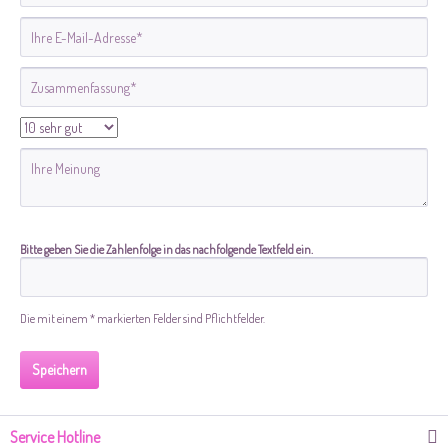
Bitte geben Sie die Zahlenfolge in das nachfolgende Textfeld ein.
Die mit einem * markierten Felder sind Pflichtfelder.
Speichern
Service Hotline