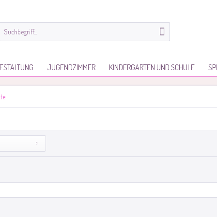
ESTALTUNG
JUGENDZIMMER
KINDERGARTEN UND SCHULE
SP
te