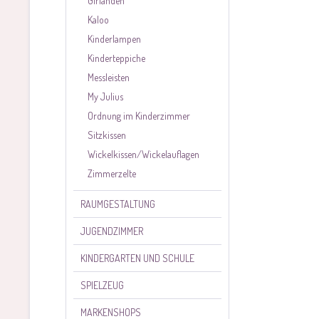
Girlanden
Kaloo
Kinderlampen
Kinderteppiche
Messleisten
My Julius
Ordnung im Kinderzimmer
Sitzkissen
Wickelkissen/Wickelauflagen
Zimmerzelte
RAUMGESTALTUNG
JUGENDZIMMER
KINDERGARTEN UND SCHULE
SPIELZEUG
MARKENSHOPS