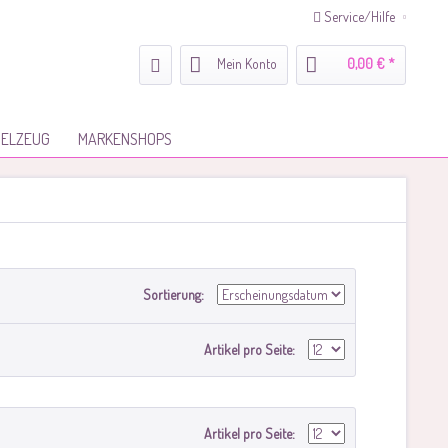
Service/Hilfe
Mein Konto
0,00 € *
IELZEUG
MARKENSHOPS
Sortierung:
Artikel pro Seite:
Artikel pro Seite: