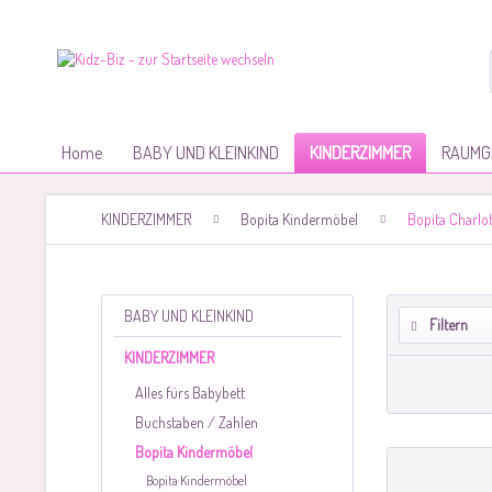
Home
BABY UND KLEINKIND
KINDERZIMMER
RAUMG
KINDERZIMMER
Bopita Kindermöbel
Bopita Charlot
BABY UND KLEINKIND
Filtern
KINDERZIMMER
Alles fürs Babybett
Buchstaben / Zahlen
Bopita Kindermöbel
Bopita Kindermöbel