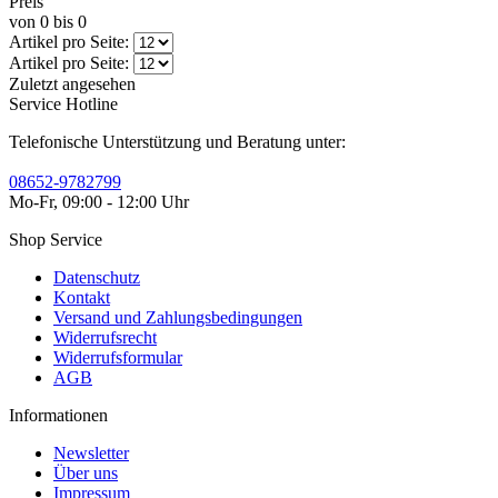
Preis
von
0
bis
0
Artikel pro Seite:
Artikel pro Seite:
Zuletzt angesehen
Service Hotline
Telefonische Unterstützung und Beratung unter:
08652-9782799
Mo-Fr, 09:00 - 12:00 Uhr
Shop Service
Datenschutz
Kontakt
Versand und Zahlungsbedingungen
Widerrufsrecht
Widerrufsformular
AGB
Informationen
Newsletter
Über uns
Impressum