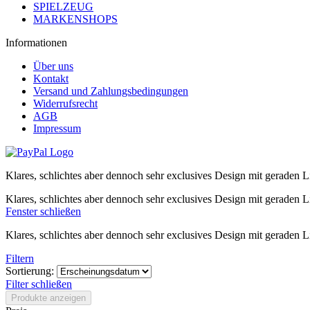
SPIELZEUG
MARKENSHOPS
Informationen
Über uns
Kontakt
Versand und Zahlungsbedingungen
Widerrufsrecht
AGB
Impressum
Klares, schlichtes aber dennoch sehr exclusives Design mit geraden Li
Klares, schlichtes aber dennoch sehr exclusives Design mit geraden Li
Fenster schließen
Klares, schlichtes aber dennoch sehr exclusives Design mit geraden Li
Filtern
Sortierung:
Filter schließen
Produkte anzeigen