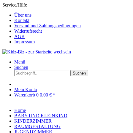
Service/Hilfe
Über uns
Kontakt
Versand und Zahlungsbedingungen
Widerrufsrecht
AGB
Impressum
Menü
Suchen
Suchen
Mein Konto
Warenkorb
0
0,00 € *
Home
BABY UND KLEINKIND
KINDERZIMMER
RAUMGESTALTUNG
JUGENDZIMMER