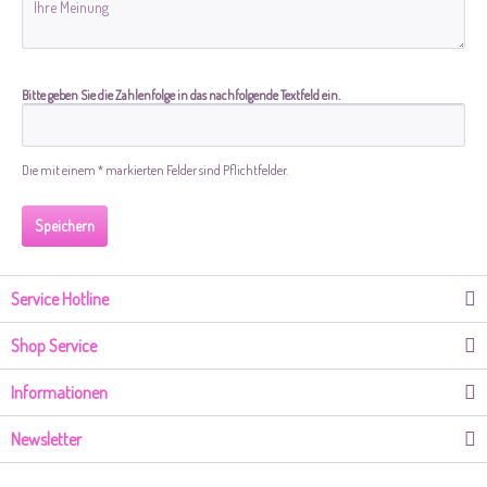
Bitte geben Sie die Zahlenfolge in das nachfolgende Textfeld ein.
Die mit einem * markierten Felder sind Pflichtfelder.
Speichern
Service Hotline
Shop Service
Informationen
Newsletter