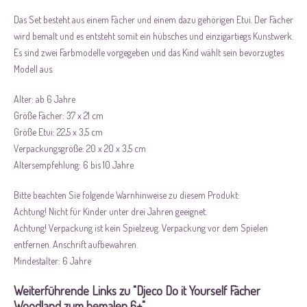
Das Set besteht aus einem Fächer und einem dazu gehörigen Etui. Der Fächer
wird bemalt und es entsteht somit ein hübsches und einzigartiegs Kunstwerk.
Es sind zwei Farbmodelle vorgegeben und das Kind wählt sein bevorzugtes
Modell aus.
Alter: ab 6 Jahre
Größe Fächer: 37 x 21 cm
Größe Etui: 22,5 x 3,5 cm
Verpackungsgröße: 20 x 20 x 3,5 cm
Altersempfehlung: 6 bis 10 Jahre
Bitte beachten Sie folgende Warnhinweise zu diesem Produkt:
Achtung! Nicht für Kinder unter drei Jahren geeignet.
Achtung! Verpackung ist kein Spielzeug. Verpackung vor dem Spielen
entfernen. Anschrift aufbewahren.
Mindestalter: 6 Jahre
Weiterführende Links zu "Djeco Do it Yourself Fächer
Woodland zum bemalen 6+"