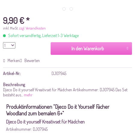
9,90 € *
inkl. MwSt.
zzgl. Versandkosten
Sofort versandfertig, Lieferzeit 1-3 Werktage
In den Warenkorb
Merken
Bewerten
Artikel-Nr.:
DJ07945
Beschreibung
Djeco Do it yourself Kreativset für Mädchen Artikelnummer: DJ07945 Das Set
besteht aus...
mehr
Produktinformationen "Djeco Do it Yourself Fächer
Woodland zum bemalen 6+"
Djeco Do it yourself Kreativset für Mädchen
Artikelnummer: DJ07945