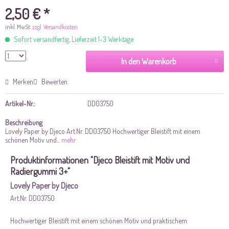
2,50 € *
inkl. MwSt.
zzgl. Versandkosten
Sofort versandfertig, Lieferzeit 1-3 Werktage
In den Warenkorb
Merken
Bewerten
Artikel-Nr.:
DD03750
Beschreibung
Lovely Paper by Djeco Art.Nr. DD03750 Hochwertiger Bleistift mit einem
schönen Motiv und...
mehr
Produktinformationen "Djeco Bleistift mit Motiv und
Radiergummi 3+"
Lovely Paper by Djeco
Art.Nr. DD03750
Hochwertiger Bleistift mit einem schönen Motiv und praktischem