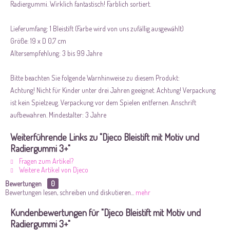
Radiergummi. Wirklich fantastisch! Farblich sortiert.
Lieferumfang: 1 Bleistift (Farbe wird von uns zufällig ausgewählt)
Größe: 19 x D 0,7 cm
Altersempfehlung: 3 bis 99 Jahre
Bitte beachten Sie folgende Warnhinweise zu diesem Produkt:
Achtung! Nicht für Kinder unter drei Jahren geeignet. Achtung! Verpackung
ist kein Spielzeug. Verpackung vor dem Spielen entfernen. Anschrift
aufbewahren. Mindestalter: 3 Jahre
Weiterführende Links zu "Djeco Bleistift mit Motiv und
Radiergummi 3+"
Fragen zum Artikel?
Weitere Artikel von Djeco
Bewertungen
0
Bewertungen lesen, schreiben und diskutieren...
mehr
Kundenbewertungen für "Djeco Bleistift mit Motiv und
Radiergummi 3+"