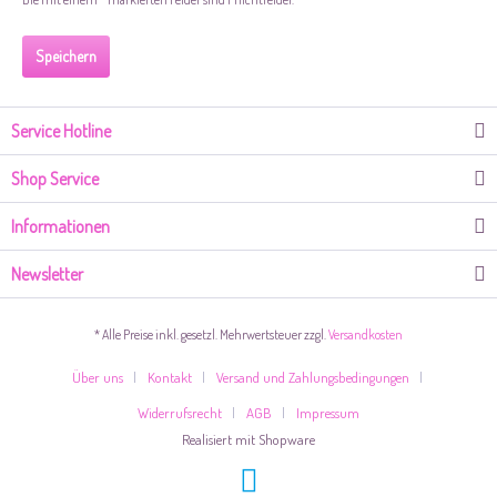
Speichern
Service Hotline
Shop Service
Informationen
Newsletter
* Alle Preise inkl. gesetzl. Mehrwertsteuer zzgl.
Versandkosten
Über uns
Kontakt
Versand und Zahlungsbedingungen
Widerrufsrecht
AGB
Impressum
Realisiert mit Shopware